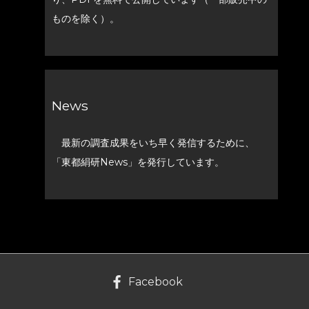
ものを除く）。
News
最新の調査成果をいち早く発信するために、
「東都絹研News」を発行しています。
Facebook