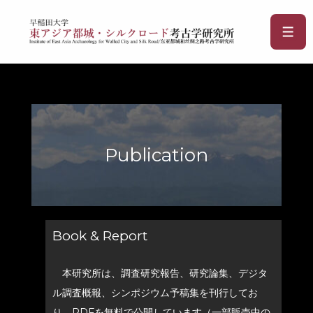
Publication
Book & Report
本研究所は、調査研究報告、研究論集、デジタ
ル調査概報、シンポジウム予稿集を刊行してお
り、PDFを無料で公開しています（一部販売中の